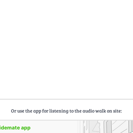
Or use the app for listening to the audio walk on site:
uidemate app