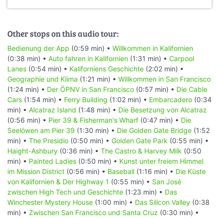
Other stops on this audio tour:
Bedienung der App
(0:59 min) •
Willkommen in Kalifornien
(0:38 min) •
Auto fahren in Kalifornien
(1:31 min) •
Carpool
Lanes
(0:54 min) •
Kaliforniens Geschichte
(2:02 min) •
Geographie und Klima
(1:21 min) •
Willkommen in San Francisco
(1:24 min) •
Der ÖPNV in San Francisco
(0:57 min) •
Die Cable
Cars
(1:54 min) •
Ferry Building
(1:02 min) •
Embarcadero
(0:34
min) •
Alcatraz Island
(1:48 min) •
Die Besetzung von Alcatraz
(0:56 min) •
Pier 39 & Fisherman's Wharf
(0:47 min) •
Die
Seelöwen am Pier 39
(1:30 min) •
Die Golden Gate Bridge
(1:52
min) •
The Presidio
(0:50 min) •
Golden Gate Park
(0:55 min) •
Haight-Ashbury
(0:36 min) •
The Castro & Harvey Milk
(0:50
min) •
Painted Ladies
(0:50 min) •
Kunst unter freiem Himmel
im Mission District
(0:56 min) •
Baseball
(1:16 min) •
Die Küste
von Kalifornien & Der Highway 1
(0:55 min) •
San José
zwischen High Tech und Geschichte
(1:23 min) •
Das
Winchester Mystery House
(1:00 min) •
Das Silicon Valley
(0:38
min) •
Zwischen San Francisco und Santa Cruz
(0:30 min) •