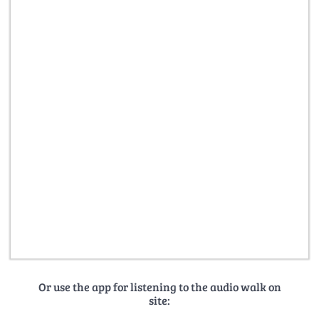
Or use the app for listening to the audio walk on
site: