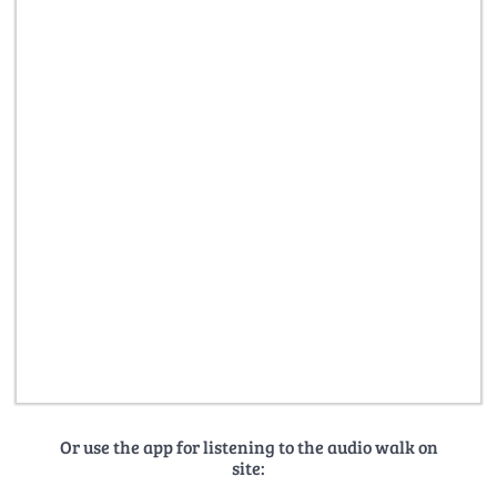
Or use the app for listening to the audio walk on
site: