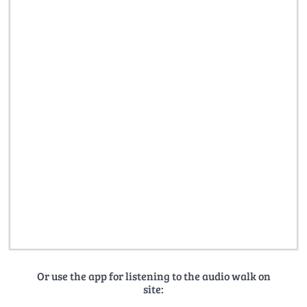
Or use the app for listening to the audio walk on
site: