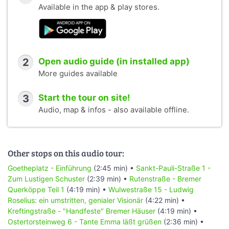
Available in the app & play stores.
2
Open audio guide (in installed app)
More guides available
3
Start the tour on site!
Audio, map & infos - also available offline.
Other stops on this audio tour:
Goetheplatz - Einführung
(2:45 min) •
Sankt-Pauli-Straße 1 -
Zum Lustigen Schuster
(2:39 min) •
Rutenstraße - Bremer
Querköppe Teil 1
(4:19 min) •
Wulwestraße 15 - Ludwig
Roselius: ein umstritten, genialer Visionär
(4:22 min) •
Kreftingstraße - "Handfeste" Bremer Häuser
(4:19 min) •
Ostertorsteinweg 6 - Tante Emma läßt grüßen
(2:36 min) •