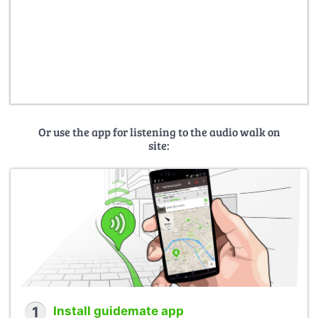
Or use the app for listening to the audio walk on
site:
1
Install guidemate app