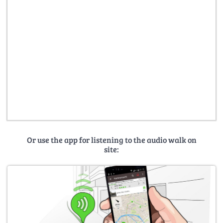
Or use the app for listening to the audio walk on
site: