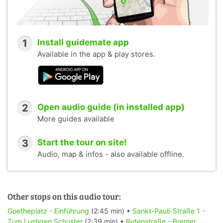
1
Install guidemate app
Available in the app & play stores.
2
Open audio guide (in installed app)
More guides available
3
Start the tour on site!
Audio, map & infos - also available offline.
Other stops on this audio tour:
Goetheplatz - Einführung
(2:45 min) •
Sankt-Pauli-Straße 1 -
Zum Lustigen Schuster
(2:39 min) •
Rutenstraße - Bremer