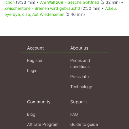
Ichon
(3:33 min) •
Am Wall 209 - Gesche Gottfried
(3:32 min) •
Zwischentöne - Bremen wird gebraucht!
(2:50 min) •
Adieu,
bye bye, ciao, Auf Wiedersehen
(0:46 min)
Account
About us
Register
Prices and
conditions
Login
Press info
Technology
Community
Support
Blog
FAQ
Affiliate Program
Guide to guide