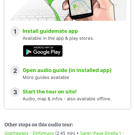
1
Install guidemate app
Available in the app & play stores.
2
Open audio guide (in installed app)
More guides available
3
Start the tour on site!
Audio, map & infos - also available offline.
Other stops on this audio tour:
Goetheplatz - Einführung
(2:45 min) •
Sankt-Pauli-Straße 1 -