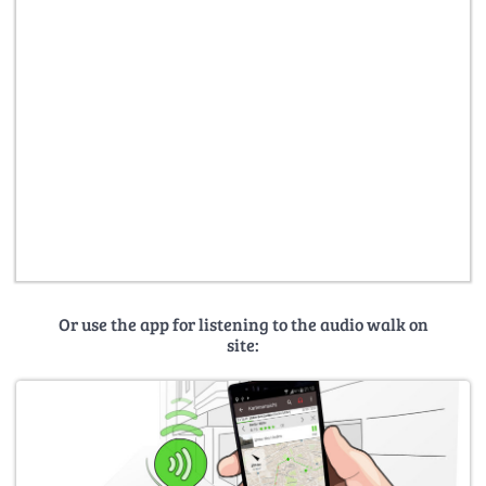
Or use the app for listening to the audio walk on
site: