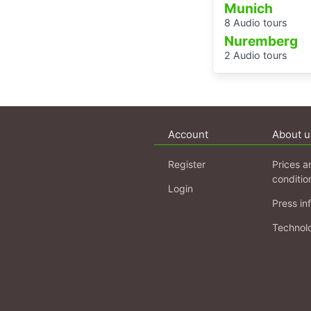
Munich
8 Audio tours
Nuremberg
2 Audio tours
Account
About u
Register
Prices a
conditio
Login
Press in
Technol