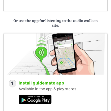
Or use the app for listening to the audio walk on
site:
1
Install guidemate app
Available in the app & play stores.