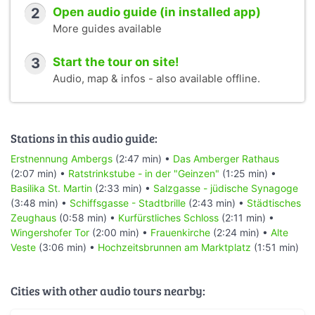
2
Open audio guide (in installed app)
More guides available
3
Start the tour on site!
Audio, map & infos - also available offline.
Stations in this audio guide:
Erstnennung Ambergs
(2:47 min) •
Das Amberger Rathaus
(2:07 min) •
Ratstrinkstube - in der "Geinzen"
(1:25 min) •
Basilika St. Martin
(2:33 min) •
Salzgasse - jüdische Synagoge
(3:48 min) •
Schiffsgasse - Stadtbrille
(2:43 min) •
Städtisches
Zeughaus
(0:58 min) •
Kurfürstliches Schloss
(2:11 min) •
Wingershofer Tor
(2:00 min) •
Frauenkirche
(2:24 min) •
Alte
Veste
(3:06 min) •
Hochzeitsbrunnen am Marktplatz
(1:51 min)
Cities with other audio tours nearby: