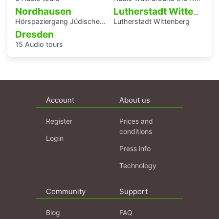
Nordhausen
Lutherstadt Wittenberg
Hörspaziergang Jüdische Geschichte in Nordhausen
Lutherstadt Wittenberg
Dresden
15 Audio tours
Account
About us
Register
Prices and
conditions
Login
Press info
Technology
Community
Support
Blog
FAQ