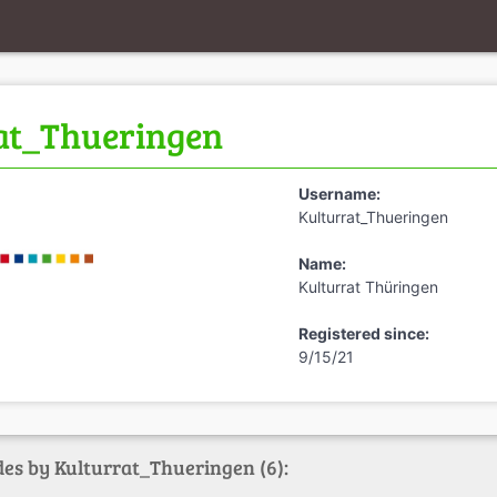
at_Thueringen
Username:
Kulturrat_Thueringen
Name:
Kulturrat Thüringen
Registered since:
9/15/21
des by Kulturrat_Thueringen (6):