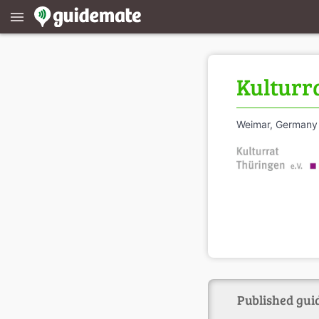
menu
Kulturr
Weimar, Germany
Published gui