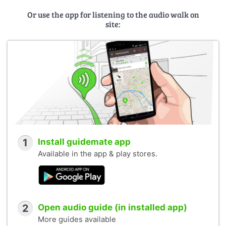
Or use the app for listening to the audio walk on
site:
1
Install guidemate app
Available in the app & play stores.
2
Open audio guide (in installed app)
More guides available