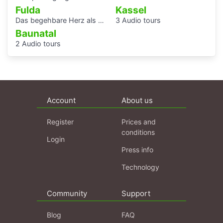
Fulda
Kassel
Das begehbare Herz als Audioguide - KAF
3 Audio tours
Baunatal
2 Audio tours
Account
About us
Register
Prices and
conditions
Login
Press info
Technology
Community
Support
Blog
FAQ