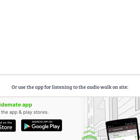
Or use the app for listening to the audio walk on site:
uidemate app
n the app & play stores.