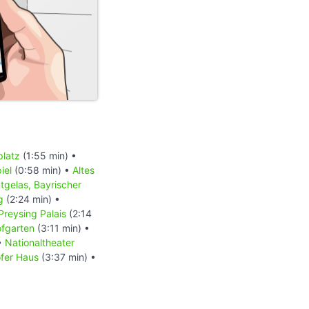
platz
(1:55 min) •
iel
(0:58 min) •
Altes
tgelas, Bayrischer
g
(2:24 min) •
Preysing Palais
(2:14
fgarten
(3:11 min) •
•
Nationaltheater
fer Haus
(3:37 min) •