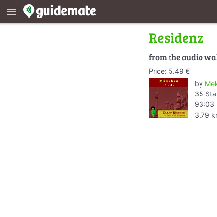
menu
Residenz
from the audio wa
Price: 5.49 €
by
Mek
35 Sta
93:03 
3.79 