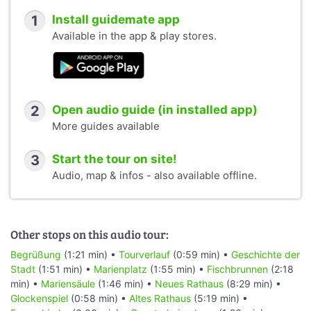
1
Install guidemate app
Available in the app & play stores.
2
Open audio guide (in installed app)
More guides available
3
Start the tour on site!
Audio, map & infos - also available offline.
Other stops on this audio tour:
Begrüßung
(1:21 min) •
Tourverlauf
(0:59 min) •
Geschichte der
Stadt
(1:51 min) •
Marienplatz
(1:55 min) •
Fischbrunnen
(2:18
min) •
Mariensäule
(1:46 min) •
Neues Rathaus
(8:29 min) •
Glockenspiel
(0:58 min) •
Altes Rathaus
(5:19 min) •