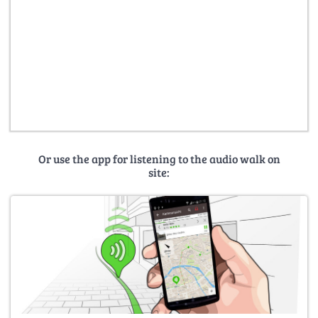
Or use the app for listening to the audio walk on
site: