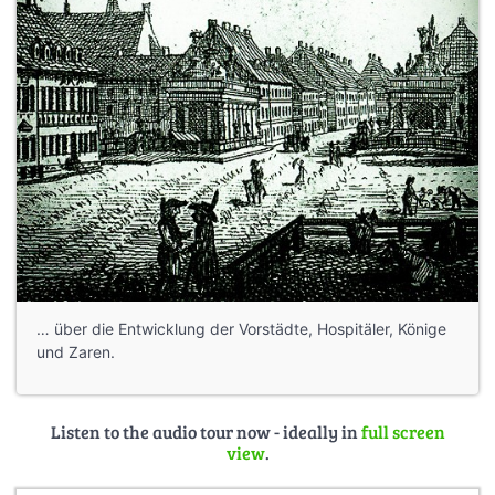
… über die Entwicklung der Vorstädte, Hospitäler, Könige
und Zaren.
Listen to the audio tour now - ideally in
full screen
view
.