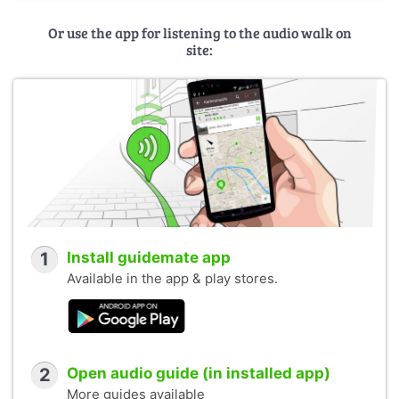
Or use the app for listening to the audio walk on
site:
1
Install guidemate app
Available in the app & play stores.
2
Open audio guide (in installed app)
More guides available