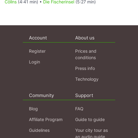
Cöllns
(4:41 min) •
Die Fischerinsel
(5:27 min)
Account
About us
Register
Prices and
conditions
Login
Press info
Technology
Community
Support
Blog
FAQ
Affiliate Program
Guide to guide
Guidelines
Your city tour as
an audio guide