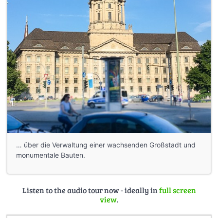
… über die Verwaltung einer wachsenden Großstadt und
monumentale Bauten.
Listen to the audio tour now - ideally in
full screen
view
.