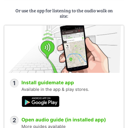
Or use the app for listening to the audio walk on
site:
1
Install guidemate app
Available in the app & play stores.
2
Open audio guide (in installed app)
More guides available