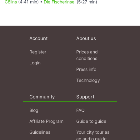
Cöllns
(4:41 min) •
Die Fischerinsel
(5:27 min)
Account
About us
Register
Prices and
conditions
Login
Press info
Technology
Community
Support
Blog
FAQ
Affiliate Program
Guide to guide
Guidelines
Your city tour as
an audio guide