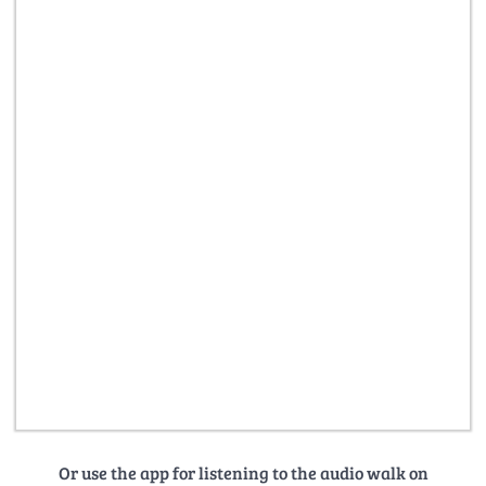
Or use the app for listening to the audio walk on