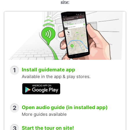
site:
1
Install guidemate app
Available in the app & play stores.
2
Open audio guide (in installed app)
More guides available
3
Start the tour on site!