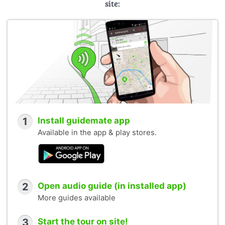
site:
1
Install guidemate app
Available in the app & play stores.
2
Open audio guide (in installed app)
More guides available
3
Start the tour on site!