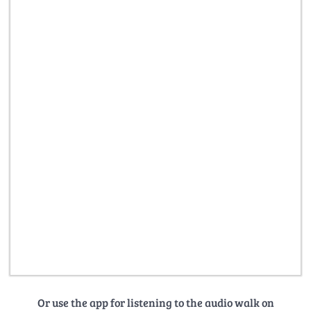
Or use the app for listening to the audio walk on