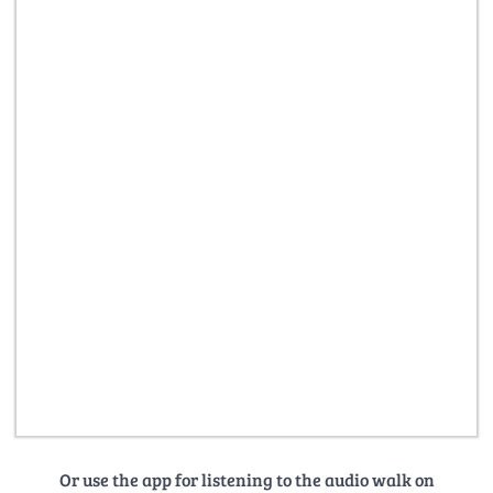
Or use the app for listening to the audio walk on