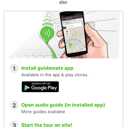
site:
1
Install guidemate app
Available in the app & play stores.
2
Open audio guide (in installed app)
More guides available
3
Start the tour on site!