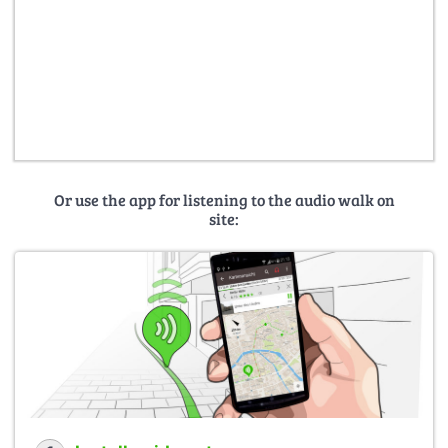
Or use the app for listening to the audio walk on
site: