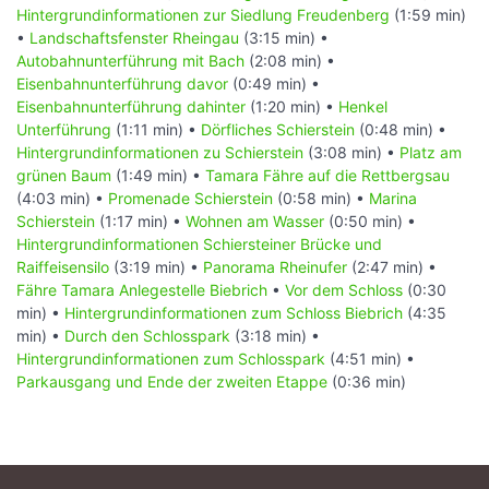
Hintergrundinformationen zur Siedlung Freudenberg
(1:59 min)
•
Landschaftsfenster Rheingau
(3:15 min) •
Autobahnunterführung mit Bach
(2:08 min) •
Eisenbahnunterführung davor
(0:49 min) •
Eisenbahnunterführung dahinter
(1:20 min) •
Henkel
Unterführung
(1:11 min) •
Dörfliches Schierstein
(0:48 min) •
Hintergrundinformationen zu Schierstein
(3:08 min) •
Platz am
grünen Baum
(1:49 min) •
Tamara Fähre auf die Rettbergsau
(4:03 min) •
Promenade Schierstein
(0:58 min) •
Marina
Schierstein
(1:17 min) •
Wohnen am Wasser
(0:50 min) •
Hintergrundinformationen Schiersteiner Brücke und
Raiffeisensilo
(3:19 min) •
Panorama Rheinufer
(2:47 min) •
Fähre Tamara Anlegestelle Biebrich
•
Vor dem Schloss
(0:30
min) •
Hintergrundinformationen zum Schloss Biebrich
(4:35
min) •
Durch den Schlosspark
(3:18 min) •
Hintergrundinformationen zum Schlosspark
(4:51 min) •
Parkausgang und Ende der zweiten Etappe
(0:36 min)