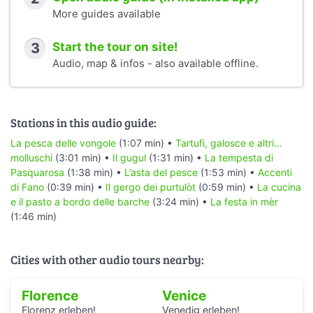
More guides available
3
Start the tour on site!
Audio, map & infos - also available offline.
Stations in this audio guide:
La pesca delle vongole
(1:07 min) •
Tartufi, galosce e altri…
molluschi
(3:01 min) •
Il gugul
(1:31 min) •
La tempesta di
Pasquarosa
(1:38 min) •
L’asta del pesce
(1:53 min) •
Accenti
di Fano
(0:39 min) •
Il gergo dei purtulòt
(0:59 min) •
La cucina
e il pasto a bordo delle barche
(3:24 min) •
La festa in mèr
(1:46 min)
Cities with other audio tours nearby:
Florence
Venice
Florenz erleben!
Venedig erleben!