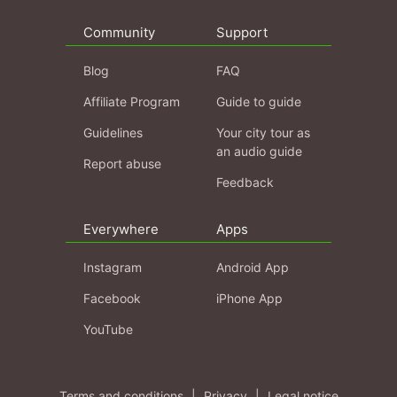
Community
Support
Blog
FAQ
Affiliate Program
Guide to guide
Guidelines
Your city tour as
an audio guide
Report abuse
Feedback
Everywhere
Apps
Instagram
Android App
Facebook
iPhone App
YouTube
Terms and conditions
|
Privacy
|
Legal notice