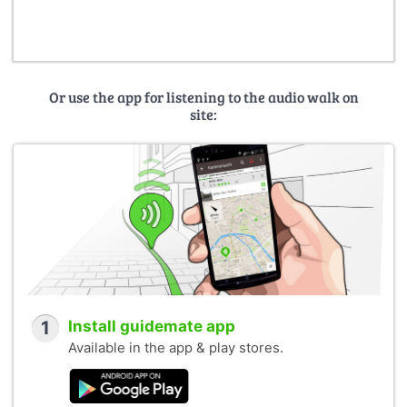
Or use the app for listening to the audio walk on
site:
1
Install guidemate app
Available in the app & play stores.