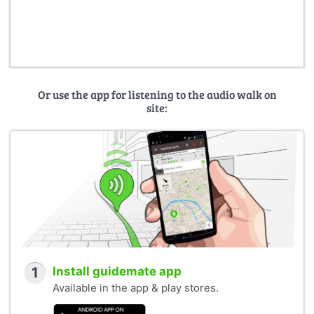
Or use the app for listening to the audio walk on
site:
1
Install guidemate app
Available in the app & play stores.