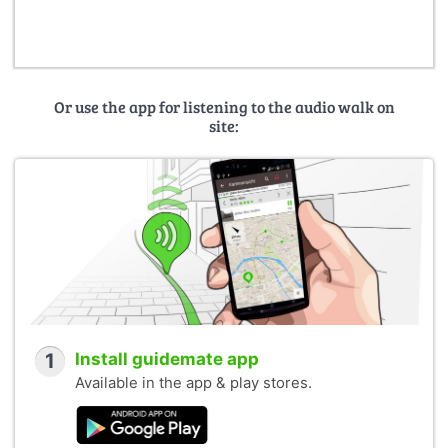
Or use the app for listening to the audio walk on
site:
1
Install guidemate app
Available in the app & play stores.