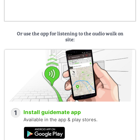
Or use the app for listening to the audio walk on
site:
1
Install guidemate app
Available in the app & play stores.