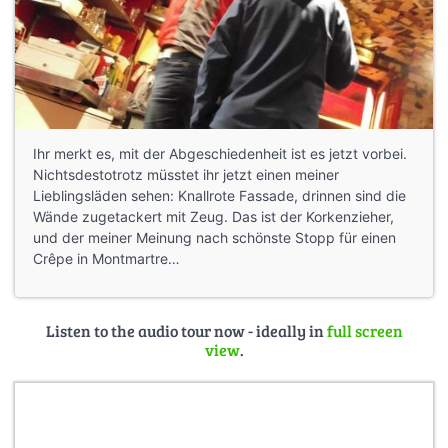
Ihr merkt es, mit der Abgeschiedenheit ist es jetzt vorbei.
Nichtsdestotrotz müsstet ihr jetzt einen meiner
Lieblingsläden sehen: Knallrote Fassade, drinnen sind die
Wände zugetackert mit Zeug. Das ist der Korkenzieher,
und der meiner Meinung nach schönste Stopp für einen
Crêpe in Montmartre…
Listen to the audio tour now - ideally in
full screen
view
.