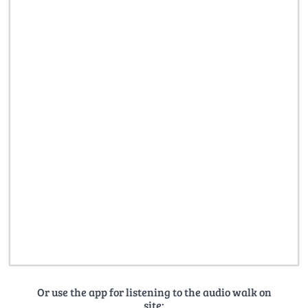
Or use the app for listening to the audio walk on
site: