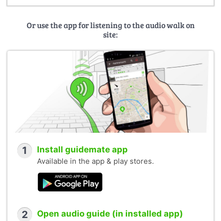
Or use the app for listening to the audio walk on
site:
1
Install guidemate app
Available in the app & play stores.
2
Open audio guide (in installed app)