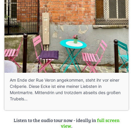
Am Ende der Rue Veron angekommen, steht ihr vor einer
Crêperie. Diese Ecke ist eine meiner Liebsten in
Montmartre. Mittendrin und trotzdem abseits des großen
Trubels…
Listen to the audio tour now - ideally in
full screen
view
.