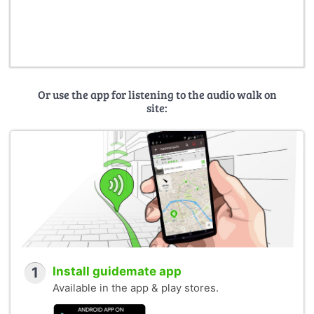
Or use the app for listening to the audio walk on
site:
1
Install guidemate app
Available in the app & play stores.