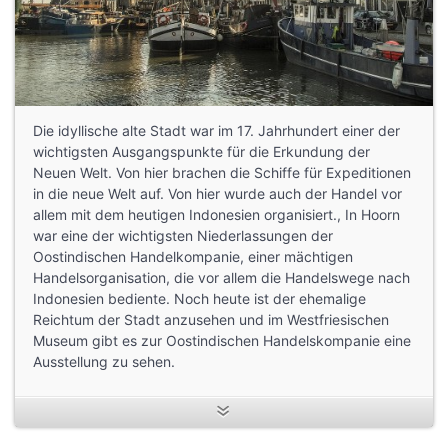
Die idyllische alte Stadt war im 17. Jahrhundert einer der
wichtigsten Ausgangspunkte für die Erkundung der
Neuen Welt. Von hier brachen die Schiffe für Expeditionen
in die neue Welt auf. Von hier wurde auch der Handel vor
allem mit dem heutigen Indonesien organisiert., In Hoorn
war eine der wichtigsten Niederlassungen der
Oostindischen Handelkompanie, einer mächtigen
Handelsorganisation, die vor allem die Handelswege nach
Indonesien bediente. Noch heute ist der ehemalige
Reichtum der Stadt anzusehen und im Westfriesischen
Museum gibt es zur Oostindischen Handelskompanie eine
Ausstellung zu sehen.
Mehr Infos:
https://www.inhoorn.nl/de/
Bild:
https://pixabay.com/de/photos/niederlande-hoorn-