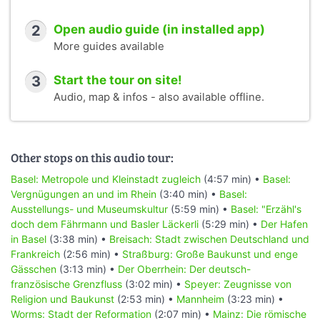
2
Open audio guide (in installed app)
More guides available
3
Start the tour on site!
Audio, map & infos - also available offline.
Other stops on this audio tour:
Basel: Metropole und Kleinstadt zugleich
(4:57 min) •
Basel:
Vergnügungen an und im Rhein
(3:40 min) •
Basel:
Ausstellungs- und Museumskultur
(5:59 min) •
Basel: "Erzähl's
doch dem Fährmann und Basler Läckerli
(5:29 min) •
Der Hafen
in Basel
(3:38 min) •
Breisach: Stadt zwischen Deutschland und
Frankreich
(2:56 min) •
Straßburg: Große Baukunst und enge
Gässchen
(3:13 min) •
Der Oberrhein: Der deutsch-
französische Grenzfluss
(3:02 min) •
Speyer: Zeugnisse von
Religion und Baukunst
(2:53 min) •
Mannheim
(3:23 min) •
Worms: Stadt der Reformation
(2:07 min) •
Mainz: Die römische