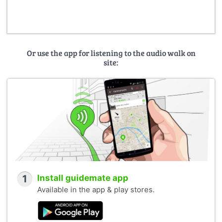
Or use the app for listening to the audio walk on
site:
1
Install guidemate app
Available in the app & play stores.