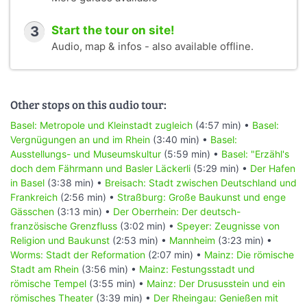
3
Start the tour on site!
Audio, map & infos - also available offline.
Other stops on this audio tour:
Basel: Metropole und Kleinstadt zugleich
(4:57 min) •
Basel:
Vergnügungen an und im Rhein
(3:40 min) •
Basel:
Ausstellungs- und Museumskultur
(5:59 min) •
Basel: "Erzähl's
doch dem Fährmann und Basler Läckerli
(5:29 min) •
Der Hafen
in Basel
(3:38 min) •
Breisach: Stadt zwischen Deutschland und
Frankreich
(2:56 min) •
Straßburg: Große Baukunst und enge
Gässchen
(3:13 min) •
Der Oberrhein: Der deutsch-
französische Grenzfluss
(3:02 min) •
Speyer: Zeugnisse von
Religion und Baukunst
(2:53 min) •
Mannheim
(3:23 min) •
Worms: Stadt der Reformation
(2:07 min) •
Mainz: Die römische
Stadt am Rhein
(3:56 min) •
Mainz: Festungsstadt und
römische Tempel
(3:55 min) •
Mainz: Der Drususstein und ein
römisches Theater
(3:39 min) •
Der Rheingau: Genießen mit