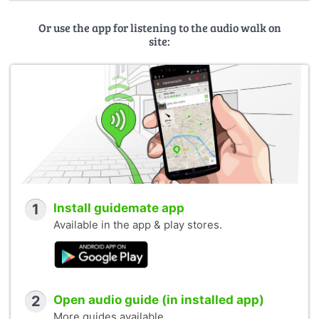
Or use the app for listening to the audio walk on
site:
1
Install guidemate app
Available in the app & play stores.
2
Open audio guide (in installed app)
More guides available