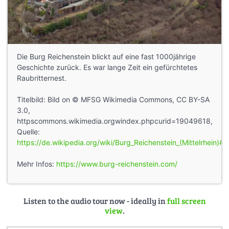
Die Burg Reichenstein blickt auf eine fast 1000jährige
Geschichte zurück. Es war lange Zeit ein gefürchtetes
Raubritternest.
Titelbild: Bild on © MFSG Wikimedia Commons, CC BY-SA
3.0,
httpscommons.wikimedia.orgwindex.phpcurid=19049618,
Quelle:
https://de.wikipedia.org/wiki/Burg_Reichenstein_(Mittelrhein)#
Mehr Infos:
https://www.burg-reichenstein.com/
Listen to the audio tour now - ideally in
full screen
view
.