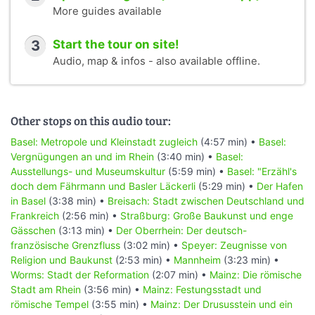
More guides available
3
Start the tour on site!
Audio, map & infos - also available offline.
Other stops on this audio tour:
Basel: Metropole und Kleinstadt zugleich
(4:57 min) •
Basel:
Vergnügungen an und im Rhein
(3:40 min) •
Basel:
Ausstellungs- und Museumskultur
(5:59 min) •
Basel: "Erzähl's
doch dem Fährmann und Basler Läckerli
(5:29 min) •
Der Hafen
in Basel
(3:38 min) •
Breisach: Stadt zwischen Deutschland und
Frankreich
(2:56 min) •
Straßburg: Große Baukunst und enge
Gässchen
(3:13 min) •
Der Oberrhein: Der deutsch-
französische Grenzfluss
(3:02 min) •
Speyer: Zeugnisse von
Religion und Baukunst
(2:53 min) •
Mannheim
(3:23 min) •
Worms: Stadt der Reformation
(2:07 min) •
Mainz: Die römische
Stadt am Rhein
(3:56 min) •
Mainz: Festungsstadt und
römische Tempel
(3:55 min) •
Mainz: Der Drususstein und ein