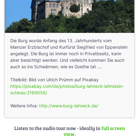
Die Burg wurde Anfang des 13. Jahrhunderts vom
Mainzer Erzbischof und Kurfürst Siegfried von Eppenstein
angelegt. Die Burg ist immer noch in Privatbesitz, kann
aber besichtigt werden. Und vielleicht kommen Sie auch
auch so ins Schwärmen, wie es Goethe tat ….
Titelbild: Bild von Ulrich Prümm auf Pixabay
https://pixabay.com/de/photos/burg-lahneck-lahnstein-
schloss-2169056/
Weitere Infos:
http://www.burg-lahneck.de/
Listen to the audio tour now - ideally in
full screen
view
.