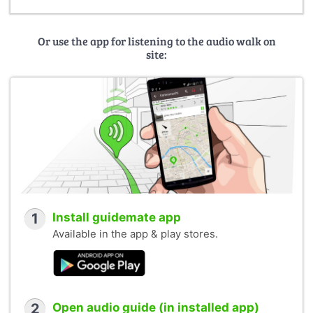
Or use the app for listening to the audio walk on
site:
1
Install guidemate app
Available in the app & play stores.
2
Open audio guide (in installed app)