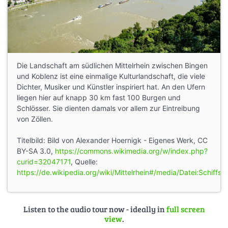
Die Landschaft am südlichen Mittelrhein zwischen Bingen
und Koblenz ist eine einmalige Kulturlandschaft, die viele
Dichter, Musiker und Künstler inspiriert hat. An den Ufern
liegen hier auf knapp 30 km fast 100 Burgen und
Schlösser. Sie dienten damals vor allem zur Eintreibung
von Zöllen.
Titelbild: Bild von Alexander Hoernigk - Eigenes Werk, CC
BY-SA 3.0,
https://commons.wikimedia.org/w/index.php?
curid=32047171
, Quelle:
https://de.wikipedia.org/wiki/Mittelrhein#/media/Datei:Schiff
Listen to the audio tour now - ideally in
full screen
view
.