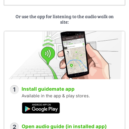
Or use the app for listening to the audio walk on
site:
1
Install guidemate app
Available in the app & play stores.
2
Open audio guide (in installed app)