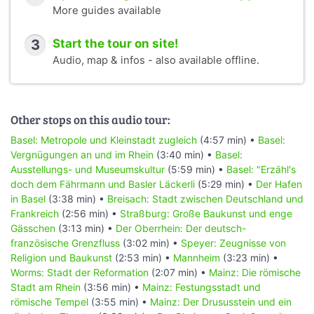
More guides available
3
Start the tour on site!
Audio, map & infos - also available offline.
Other stops on this audio tour:
Basel: Metropole und Kleinstadt zugleich
(4:57 min) •
Basel:
Vergnügungen an und im Rhein
(3:40 min) •
Basel:
Ausstellungs- und Museumskultur
(5:59 min) •
Basel: "Erzähl's
doch dem Fährmann und Basler Läckerli
(5:29 min) •
Der Hafen
in Basel
(3:38 min) •
Breisach: Stadt zwischen Deutschland und
Frankreich
(2:56 min) •
Straßburg: Große Baukunst und enge
Gässchen
(3:13 min) •
Der Oberrhein: Der deutsch-
französische Grenzfluss
(3:02 min) •
Speyer: Zeugnisse von
Religion und Baukunst
(2:53 min) •
Mannheim
(3:23 min) •
Worms: Stadt der Reformation
(2:07 min) •
Mainz: Die römische
Stadt am Rhein
(3:56 min) •
Mainz: Festungsstadt und
römische Tempel
(3:55 min) •
Mainz: Der Drususstein und ein