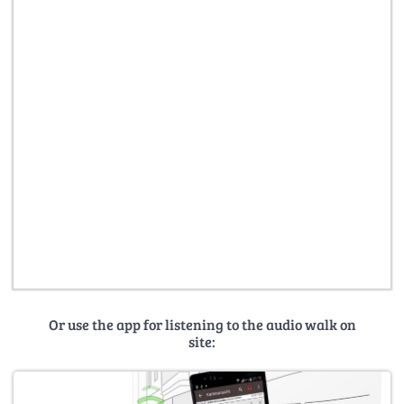
Or use the app for listening to the audio walk on
site: