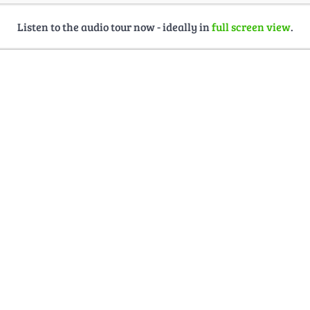
Listen to the audio tour now - ideally in
full screen view
.