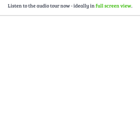
Listen to the audio tour now - ideally in
full screen view
.