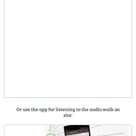
Or use the app for listening to the audio walk on
site: