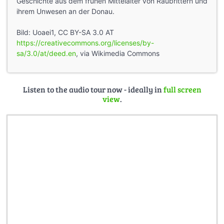
Geschichte aus dem frühen Mittelalter von Raubrittern und
ihrem Unwesen an der Donau.
Bild: Uoaei1, CC BY-SA 3.0 AT
https://creativecommons.org/licenses/by-
sa/3.0/at/deed.en
, via Wikimedia Commons
Listen to the audio tour now - ideally in
full screen
view
.