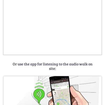
Or use the app for listening to the audio walk on
site: