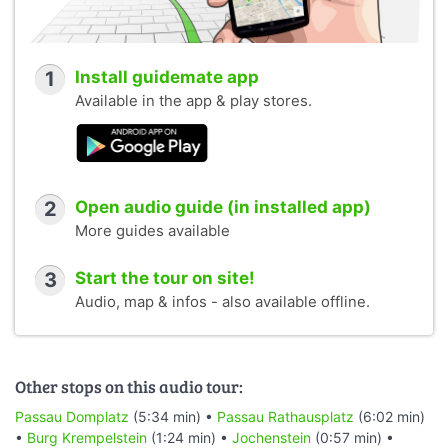
1
Install guidemate app
Available in the app & play stores.
2
Open audio guide (in installed app)
More guides available
3
Start the tour on site!
Audio, map & infos - also available offline.
Other stops on this audio tour:
Passau Domplatz
(5:34 min) •
Passau Rathausplatz
(6:02 min)
•
Burg Krempelstein
(1:24 min) •
Jochenstein
(0:57 min) •