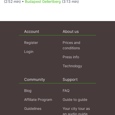
(2:52 min) •
Budapest Gellertberg
(3:13 min)
Account
About us
Register
Prices and
conditions
Login
Press info
Technology
Community
Support
Blog
FAQ
Affiliate Program
Guide to guide
Guidelines
Your city tour as
an audio guide