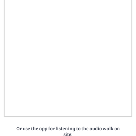
Or use the app for listening to the audio walk on
site: