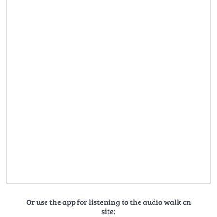
Or use the app for listening to the audio walk on
site: