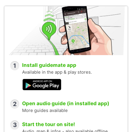
1
Install guidemate app
Available in the app & play stores.
2
Open audio guide (in installed app)
More guides available
3
Start the tour on site!
Audio, map & infos - also available offline.