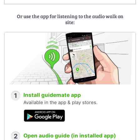
Or use the app for listening to the audio walk on
site:
1
Install guidemate app
Available in the app & play stores.
2
Open audio guide (in installed app)