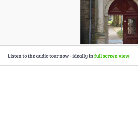
Listen to the audio tour now - ideally in
full screen view
.