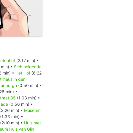
ntenhof
(2:17 min) •
 min) •
Sich neigende
2 min) •
Het Hof
(6:22
ilhaus in der
onenburgh
(0:50 min) •
26 min) •
traat 85
(1:03 min) •
kade
(0:56 min) •
(3:26 min) •
Museum
(1:33 min) •
(2:10 min) •
Huis met
eum Huis van Gijn