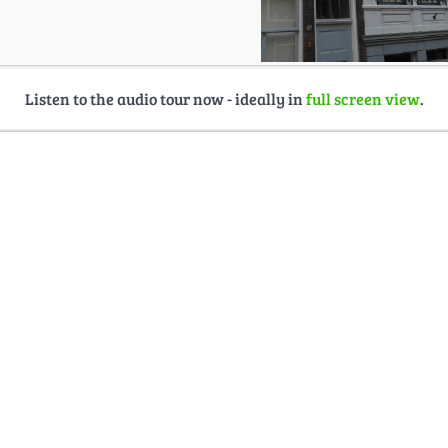
Listen to the audio tour now - ideally in
full screen view
.