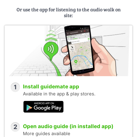
Or use the app for listening to the audio walk on
site:
1
Install guidemate app
Available in the app & play stores.
2
Open audio guide (in installed app)
More guides available