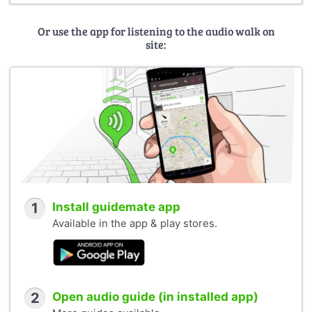
Or use the app for listening to the audio walk on
site:
1
Install guidemate app
Available in the app & play stores.
2
Open audio guide (in installed app)