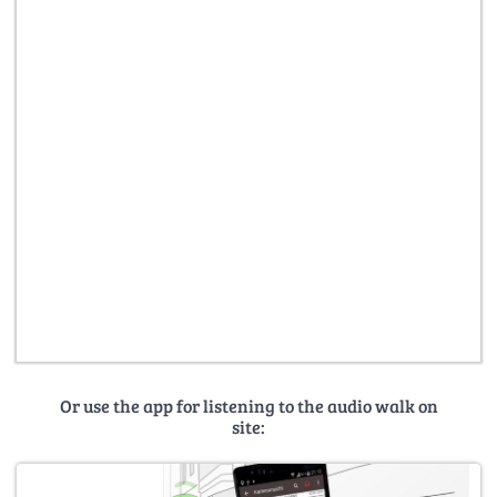
Or use the app for listening to the audio walk on
site: