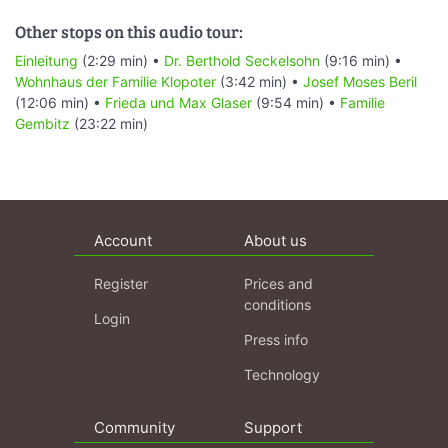
Other stops on this audio tour:
Einleitung
(2:29 min) •
Dr. Berthold Seckelsohn
(9:16 min) •
Wohnhaus der Familie Klopoter
(3:42 min) •
Josef Moses Beril
(12:06 min) •
Frieda und Max Glaser
(9:54 min) •
Familie
Gembitz
(23:22 min)
Account
About us
Register
Prices and
conditions
Login
Press info
Technology
Community
Support