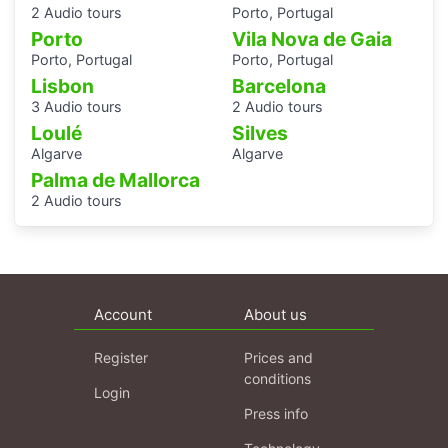
2 Audio tours
Porto, Portugal
Porto
Vila Nova de Gaia
Porto, Portugal
Porto, Portugal
Lisbon
Barcelona
3 Audio tours
2 Audio tours
Loulé
Silves
Algarve
Algarve
Palma de Mallorca
2 Audio tours
Account
About us
Register
Prices and
conditions
Login
Press info