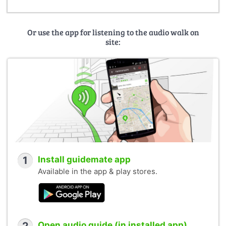
Or use the app for listening to the audio walk on
site:
1
Install guidemate app
Available in the app & play stores.
Open audio guide (in installed app)