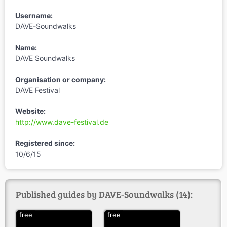
Username:
DAVE-Soundwalks
Name:
DAVE Soundwalks
Organisation or company:
DAVE Festival
Website:
http://www.dave-festival.de
Registered since:
10/6/15
Published guides by DAVE-Soundwalks (14):
free
free