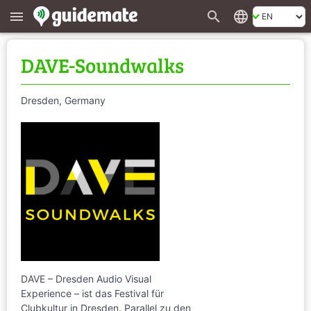
search
language
menu
DAVE-Soundwalks
Dresden, Germany
DAVE – Dresden Audio Visual
Experience – ist das Festival für
Clubkultur in Dresden. Parallel zu den