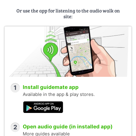
Or use the app for listening to the audio walk on
site:
1
Install guidemate app
Available in the app & play stores.
2
Open audio guide (in installed app)
More guides available