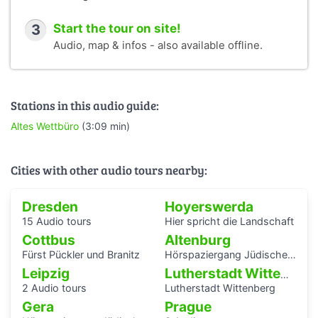
3
Start the tour on site!
Audio, map & infos - also available offline.
Stations in this audio guide:
Altes Wettbüro
(3:09 min)
Cities with other audio tours nearby:
Dresden
Hoyerswerda
15 Audio tours
Hier spricht die Landschaft
Cottbus
Altenburg
Fürst Pückler und Branitz
Hörspaziergang Jüdische Geschichte in Altenburg
Leipzig
Lutherstadt Wittenberg
2 Audio tours
Lutherstadt Wittenberg
Gera
Prague