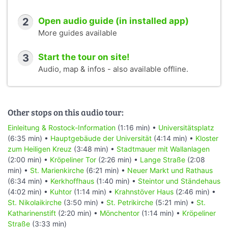
2
Open audio guide (in installed app)
More guides available
3
Start the tour on site!
Audio, map & infos - also available offline.
Other stops on this audio tour:
Einleitung & Rostock-Information
(1:16 min) •
Universitätsplatz
(6:35 min) •
Hauptgebäude der Universität
(4:14 min) •
Kloster
zum Heiligen Kreuz
(3:48 min) •
Stadtmauer mit Wallanlagen
(2:00 min) •
Kröpeliner Tor
(2:26 min) •
Lange Straße
(2:08
min) •
St. Marienkirche
(6:21 min) •
Neuer Markt und Rathaus
(6:34 min) •
Kerkhoffhaus
(1:40 min) •
Steintor und Ständehaus
(4:02 min) •
Kuhtor
(1:14 min) •
Krahnstöver Haus
(2:46 min) •
St. Nikolaikirche
(3:50 min) •
St. Petrikirche
(5:21 min) •
St.
Katharinenstift
(2:20 min) •
Mönchentor
(1:14 min) •
Kröpeliner
Straße
(3:33 min)