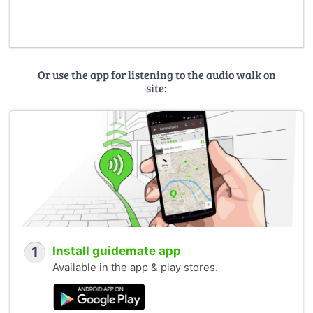
Or use the app for listening to the audio walk on
site:
1
Install guidemate app
Available in the app & play stores.