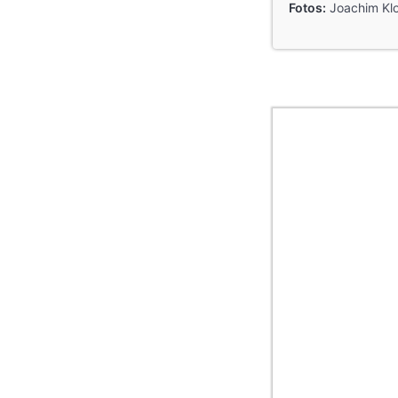
Fotos:
Joachim Klo